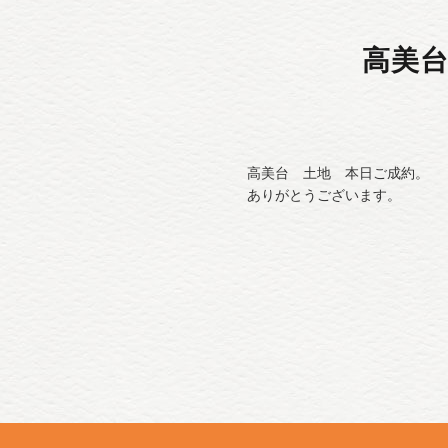
高美
高美台 土地 本日ご成約。
ありがとうございます。