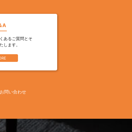
&A
くあるご質問とそ
たします。
ORE
お問い合わせ