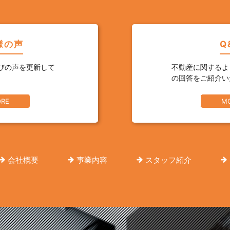
様の声
Q
びの声を更新して
不動産に関するよ
の回答をご紹介い
RE
M
会社概要
事業内容
スタッフ紹介