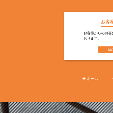
お客
お客様からのお喜
おります。
MO
ホーム