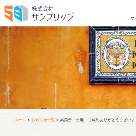
ホ
ホーム
>
お知らせ一覧
>
高美台 土地 ご成約ありがとうございま