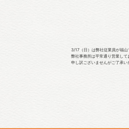
3/17（日）は弊社従業員が福
弊社事務所は平常通り営業して
申し訳ございませんがご了承い