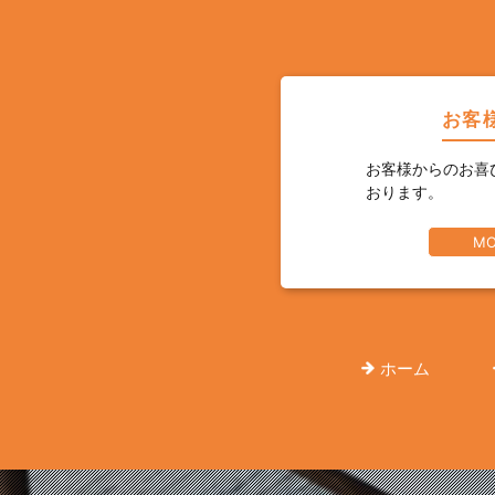
お客
お客様からのお喜
おります。
MO
ホーム