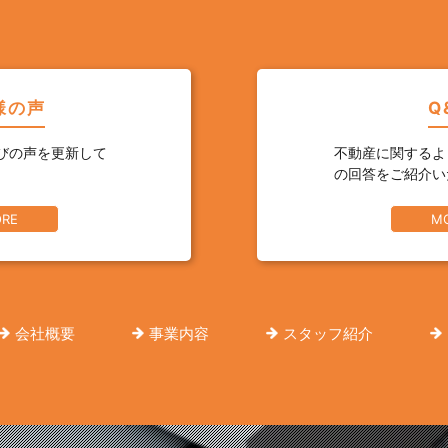
様の声
Q
びの声を更新して
不動産に関するよ
の回答をご紹介い
RE
M
会社概要
事業内容
スタッフ紹介