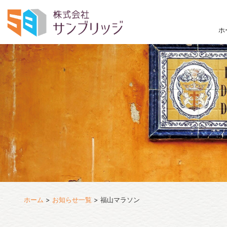
ホ
ホーム
>
お知らせ一覧
>
福山マラソン