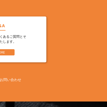
&A
くあるご質問とそ
たします。
ORE
お問い合わせ