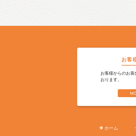
お客
お客様からのお喜
おります。
MO
ホーム