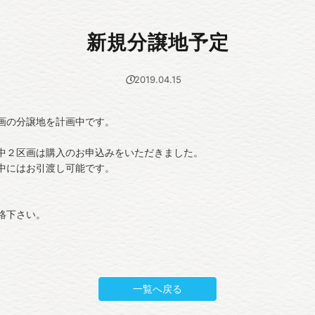
新規分譲地予定
2019.04.15
画の分譲地を計画中です。
中２区画は購入のお申込みをいただきました。
中にはお引渡し可能です。
絡下さい。
一覧へ戻る