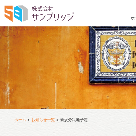
ホ
ホーム
>
お知らせ一覧
>
新規分譲地予定