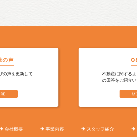
様の声
Q
びの声を更新して
不動産に関するよ
の回答をご紹介い
RE
M
会社概要
事業内容
スタッフ紹介