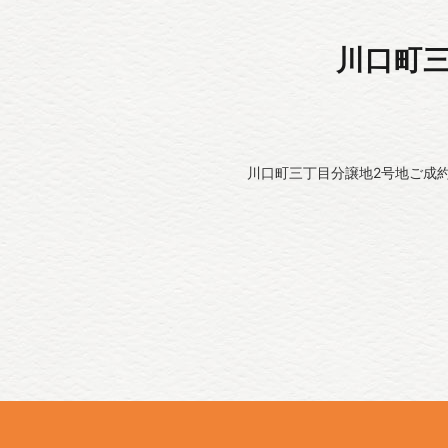
川口町
川口町三丁目分譲地2号地ご成