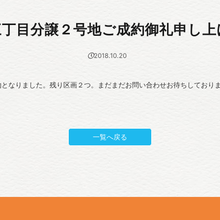
三丁目分譲２号地ご成約御礼申し上
2018.10.20
約となりました。残り区画２つ。まだまだお問い合わせお待ちしており
一覧へ戻る