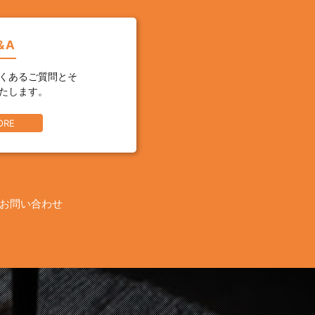
&A
くあるご質問とそ
たします。
ORE
お問い合わせ