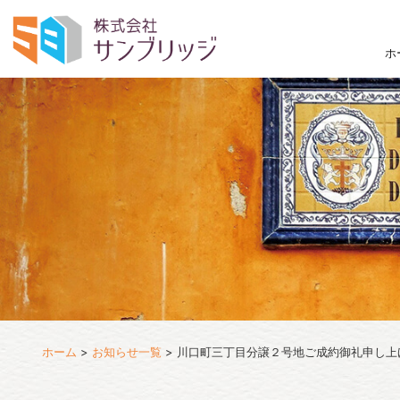
ホ
ホーム
>
お知らせ一覧
>
川口町三丁目分譲２号地ご成約御礼申し上