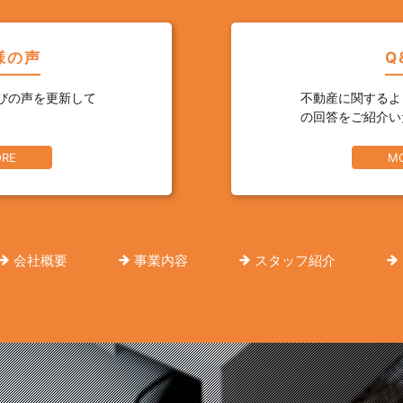
様の声
Q
びの声を更新して
不動産に関するよ
の回答をご紹介い
RE
M
会社概要
事業内容
スタッフ紹介