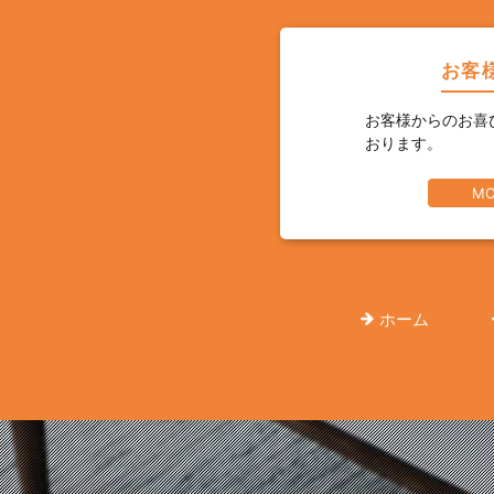
お客
お客様からのお喜
おります。
MO
ホーム