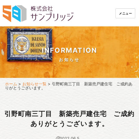
メニュー
INFORMATION
お知らせ
ホーム
>
お知らせ一覧
>
引野町南三丁目 新築売戸建住宅 ご成約あ
りがとうございます。
引野町南三丁目 新築売戸建住宅 ご成約
ありがとうございます。
2022.06.5