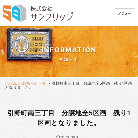
メニュー
INFORMATION
お知らせ
ホーム
>
お知らせ一覧
>
引野町南三丁目 分譲地全5区画 残り1区画
となりました。
引野町南三丁目 分譲地全5区画 残り1
区画となりました。
2022.02.1