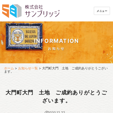
メニュー
INFORMATION
お知らせ
ホーム
>
お知らせ一覧
>
大門町大門 土地 ご成約ありがとうござい
ます。
大門町大門 土地 ご成約ありがとうご
ざいます。
2020.12.22