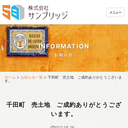
メニュー
INFORMATION
お知らせ
ホーム
>
お知らせ一覧
>
千田町 売土地 ご成約ありがとうございま
す。
千田町 売土地 ご成約ありがとうござ
います。
2022.05.26